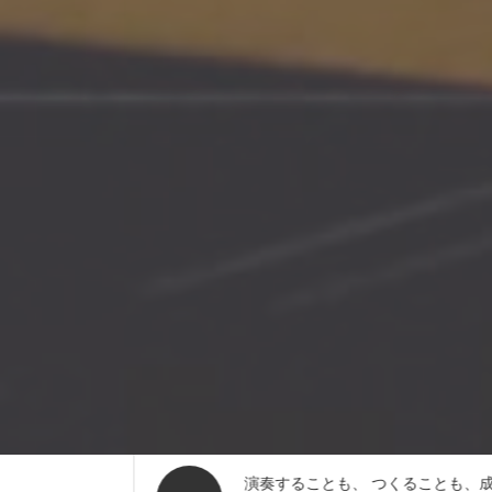
演奏することも、 つくることも、成長できるレッス