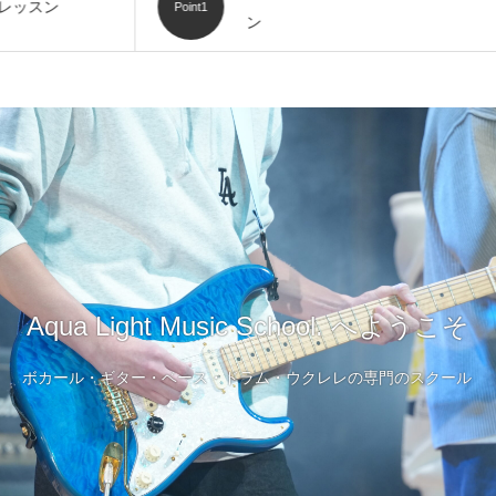
Point1
ン
Aqua Light Music School. へようこそ
ボカール・ギター・ベース・ドラム・ウクレレの専門のスクール