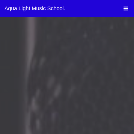
Aqua Light Music School.