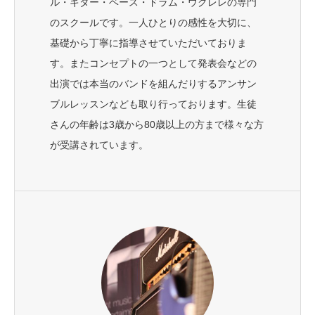
ル・ギター・ベース・ドラム・ウクレレの専門
のスクールです。一人ひとりの感性を大切に、
基礎から丁寧に指導させていただいておりま
す。またコンセプトの一つとして発表会などの
出演では本当のバンドを組んだりするアンサン
ブルレッスンなども取り行っております。生徒
さんの年齢は3歳から80歳以上の方まで様々な方
が受講されています。
TEL