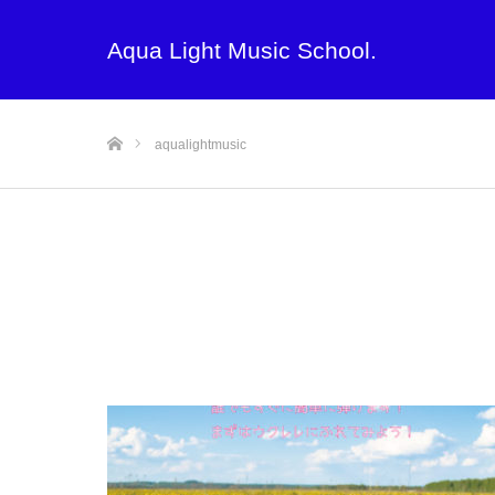
Aqua Light Music School.
ホーム
aqualightmusic