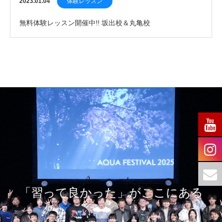
2023.01.04
体験レッスン
無料体験レッスン開催中!! 坂出校＆丸亀校
「習って良かった」がここにある