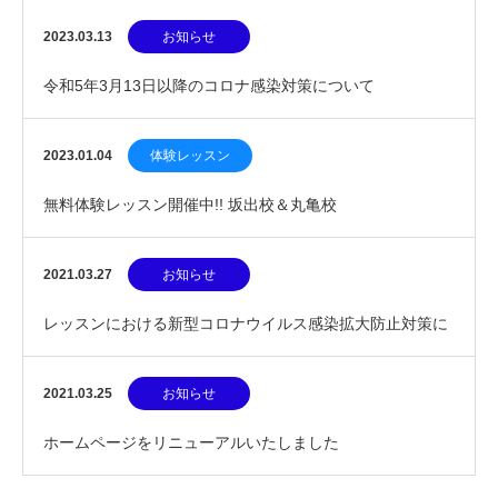
2023.03.13
お知らせ
令和5年3月13日以降のコロナ感染対策について
2023.01.04
体験レッスン
無料体験レッスン開催中!! 坂出校＆丸亀校
2021.03.27
お知らせ
レッスンにおける新型コロナウイルス感染拡大防止対策に
ついて
2021.03.25
お知らせ
ホームページをリニューアルいたしました