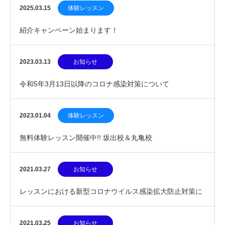
2025.03.15
体験レッスン
紹介キャンペーン始まります！
2023.03.13
お知らせ
令和5年3月13日以降のコロナ感染対策について
2023.01.04
体験レッスン
無料体験レッスン開催中!! 坂出校＆丸亀校
2021.03.27
お知らせ
レッスンにおける新型コロナウイルス感染拡大防止対策に
ついて
2021.03.25
お知らせ